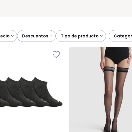
precio
descuentos
tipo de producto
catego