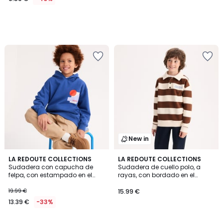
New in
LA REDOUTE COLLECTIONS
LA REDOUTE COLLECTIONS
Sudadera con capucha de
Sudadera de cuello polo, a
felpa, con estampado en el
rayas, con bordado en el
pecho
pecho
19.99 €
15.99 €
13.39 €
-33%