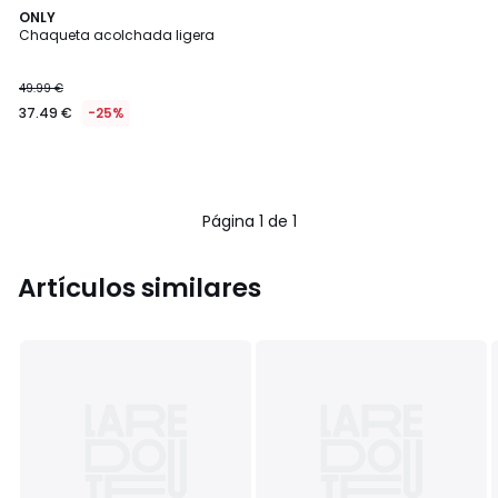
ONLY
Chaqueta acolchada ligera
49.99 €
37.49 €
-25%
Página 1 de 1
Artículos similares