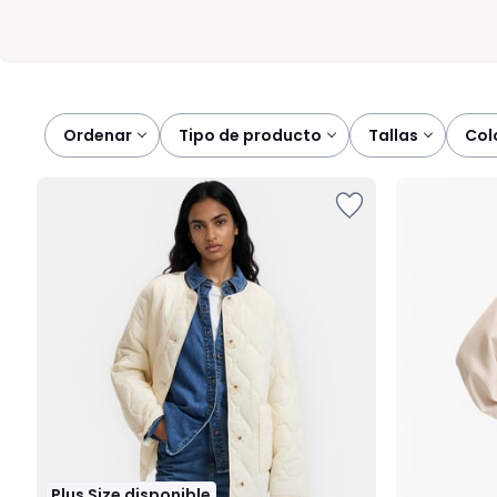
Ordenar
tipo de producto
tallas
co
Plus Size disponible