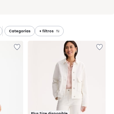
categorías
+ filtros
Plus Size disponible