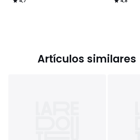
4,7
4,8
/
/
5
5
Artículos similares