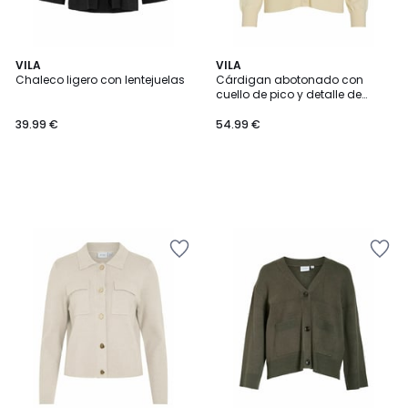
VILA
VILA
Chaleco ligero con lentejuelas
Cárdigan abotonado con
cuello de pico y detalle de
corazón en el pecho
39.99 €
54.99 €