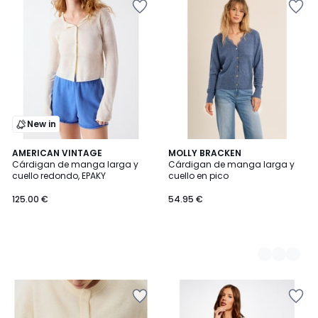
New in
AMERICAN VINTAGE
2
MOLLY BRACKEN
Cárdigan de manga larga y
Cárdigan de manga larga y
Colores
cuello redondo, EPAKY
cuello en pico
125.00 €
54.95 €