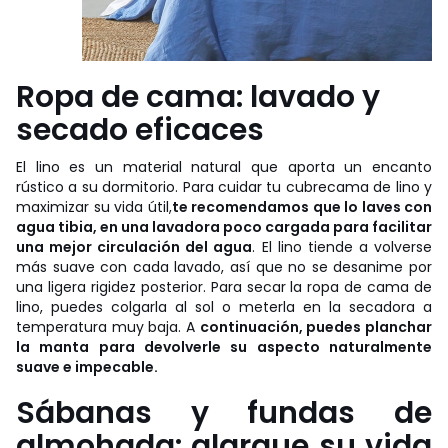
Ropa de cama: lavado y
secado eficaces
El lino es un material natural que aporta un encanto
rústico a su dormitorio. Para cuidar tu cubrecama de lino y
maximizar su vida útil,
te recomendamos que lo laves con
agua tibia, en una lavadora poco cargada para facilitar
una mejor circulación del agua
. El lino tiende a volverse
más suave con cada lavado, así que no se desanime por
una ligera rigidez posterior. Para secar la ropa de cama de
lino, puedes colgarla al sol o meterla en la secadora a
temperatura muy baja. A
continuación, puedes planchar
la manta para devolverle su aspecto naturalmente
suave e impecable.
Sábanas y fundas de
almohada: alargue su vida