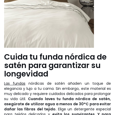
Cuida tu funda nórdica de
satén para garantizar su
longevidad
Las fundas
nórdicas de satén añaden un toque de
elegancia y lujo a tu cama. Sin embargo, este material es
muy delicado y requiere cuidados delicados para prolongar
su vida útil.
Cuando laves tu funda nórdica de satén,
asegúrate de utilizar agua a menos de 30°C para evitar
dañar las fibras del tejido.
Elige un detergente especial
para tejidos delicados y
evita los suavizantes. Y para