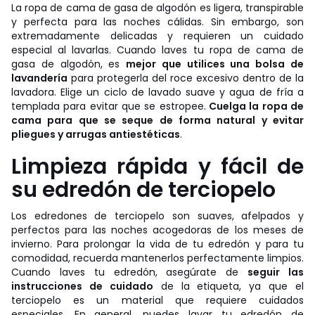
La ropa de cama de gasa de algodón es ligera, transpirable
y perfecta para las noches cálidas. Sin embargo, son
extremadamente delicadas y requieren un cuidado
especial al lavarlas. Cuando laves tu ropa de cama de
gasa de algodón, es
mejor que utilices una bolsa de
lavandería
para protegerla del roce excesivo dentro de la
lavadora. Elige un ciclo de lavado suave y agua de fría a
templada para evitar que se estropee.
Cuelga la ropa de
cama para que se seque de forma natural y evitar
pliegues y arrugas antiestéticas
.
Limpieza rápida y fácil de
su edredón de terciopelo
Los edredones de terciopelo son suaves, afelpados y
perfectos para las noches acogedoras de los meses de
invierno. Para prolongar la vida de tu edredón y para tu
comodidad, recuerda mantenerlos perfectamente limpios.
Cuando laves tu edredón, asegúrate de
seguir las
instrucciones de cuidado
de la etiqueta, ya que el
terciopelo es un material que requiere cuidados
especiales. En general, puedes lavar tu edredón de