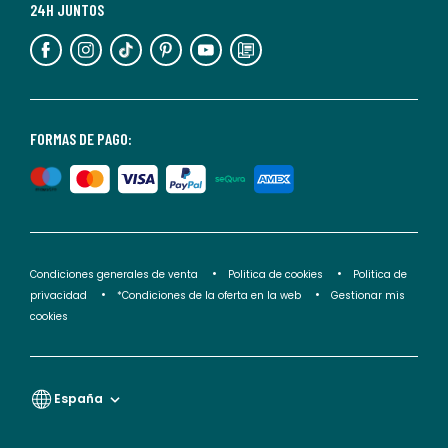
más
24H JUNTOS
información,
puedes
consultar
nuestra
<2>política
FORMAS DE PAGO:
de
privacidad</2>.
Condiciones generales de venta
Politica de cookies
Politica de
privacidad
*Condiciones de la oferta en la web
Gestionar mis
cookies
España