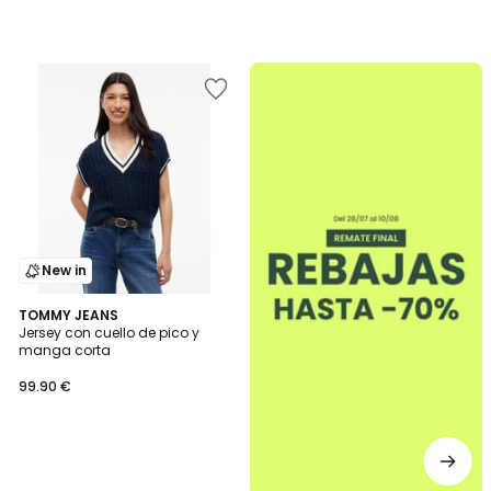
.
New in
TOMMY JEANS
Jersey con cuello de pico y
manga corta
99.90 €