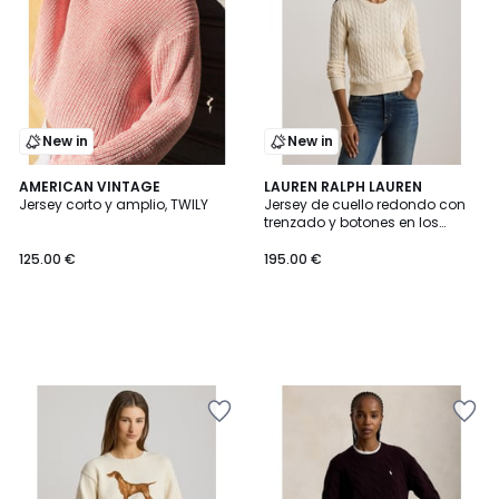
New in
New in
AMERICAN VINTAGE
LAUREN RALPH LAUREN
Jersey corto y amplio, TWILY
Jersey de cuello redondo con
trenzado y botones en los
hombros
125.00 €
195.00 €