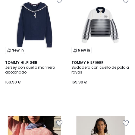
New in
New in
TOMMY HILFIGER
TOMMY HILFIGER
Jersey con cuello marinero
Sudadera con cuello de polo a
abotonado
rayas
169.90 €
169.90 €