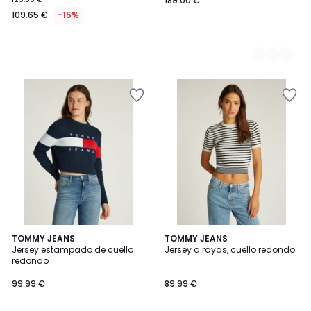
189.00 €
109.65 €
-15%
TOMMY JEANS
TOMMY JEANS
Jersey estampado de cuello
Jersey a rayas, cuello redondo
redondo
99.99 €
89.99 €