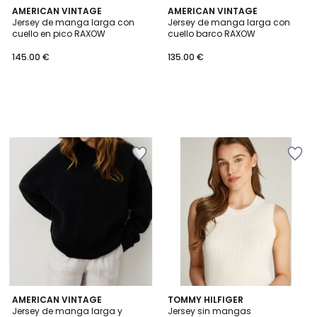
AMERICAN VINTAGE
AMERICAN VINTAGE
Jersey de manga larga con
Jersey de manga larga con
cuello en pico RAXOW
cuello barco RAXOW
145.00 €
135.00 €
4
AMERICAN VINTAGE
2
TOMMY HILFIGER
Jersey de manga larga y
Jersey sin mangas
Colores
Colores