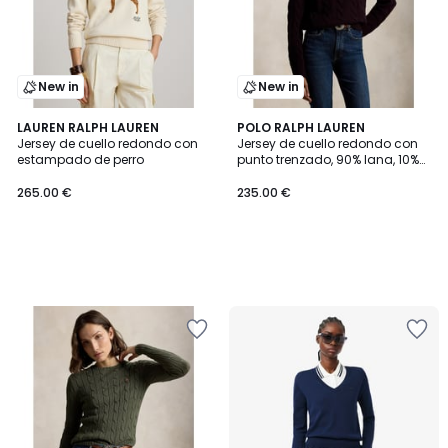
New in
New in
LAUREN RALPH LAUREN
POLO RALPH LAUREN
Jersey de cuello redondo con
Jersey de cuello redondo con
estampado de perro
punto trenzado, 90% lana, 10%
cachemira
265.00 €
235.00 €