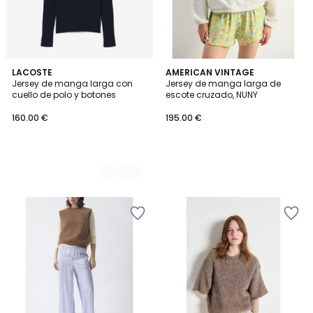
2
LACOSTE
AMERICAN VINTAGE
Jersey de manga larga con
Jersey de manga larga de
Colores
cuello de polo y botones
escote cruzado, NUNY
160.00 €
195.00 €