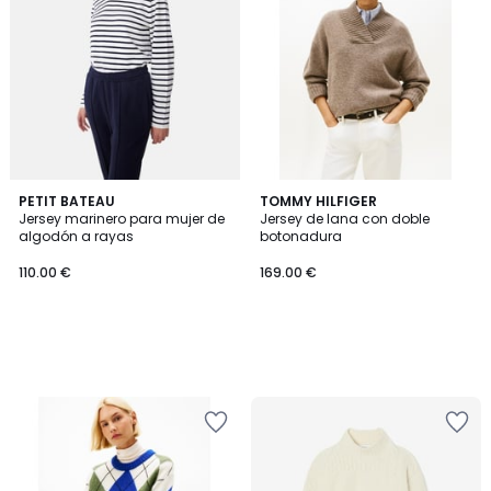
PETIT BATEAU
TOMMY HILFIGER
Jersey marinero para mujer de
Jersey de lana con doble
algodón a rayas
botonadura
110.00 €
169.00 €