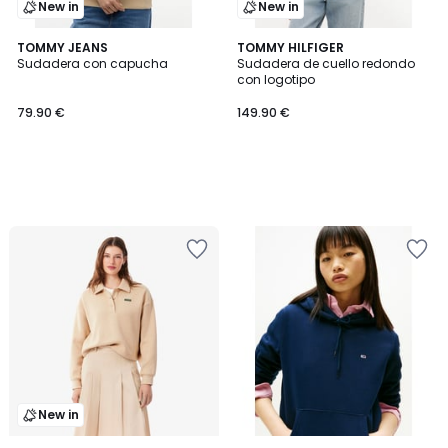
New in
New in
TOMMY JEANS
TOMMY HILFIGER
Sudadera con capucha
Sudadera de cuello redondo
con logotipo
79.90 €
149.90 €
New in