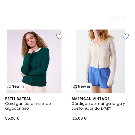
New in
New in
PETIT BATEAU
AMERICAN VINTAGE
Cárdigan para mujer de
Cárdigan de manga larga y
algodón liso
cuello redondo, EPAKY
55.00 €
125.00 €