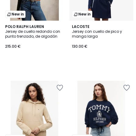
New in
New in
POLO RALPH LAUREN
LACOSTE
Jersey de cuello redondo con
Jersey con cuello de pico y
punto trenzado, de algodón
manga larga
215.00 €
130.00 €