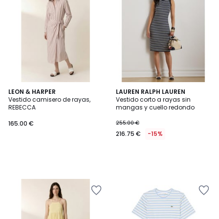
LEON & HARPER
LAUREN RALPH LAUREN
Vestido camisero de rayas,
Vestido corto a rayas sin
REBECCA
mangas y cuello redondo
165.00 €
255.00 €
216.75 €
-15%