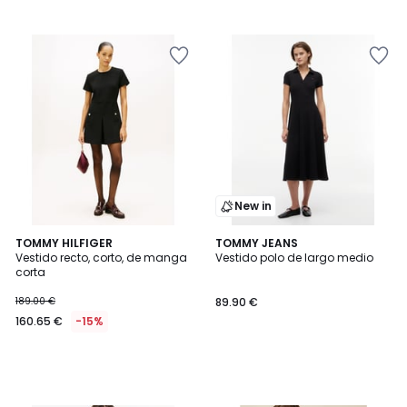
New in
TOMMY HILFIGER
TOMMY JEANS
Vestido recto, corto, de manga
Vestido polo de largo medio
corta
189.00 €
89.90 €
160.65 €
-15%