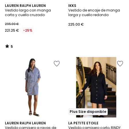
5
LAUREN RALPH LAUREN
IKKS
/
Vestido largo con manga
Vestido de encaje de manga
5
corta y cuello cruzado
larga y cuello redondo
295.00 €
225.00 €
221.25 €
-25%
5
/
5
Plus Size disponible
LAUREN RALPH LAUREN
LA PETITE ETOILE
Vestido camisero a rayas de
Vestido camisero corto, RINDY