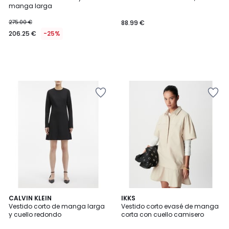
manga larga
275.00 €
88.99 €
206.25 €
-25%
CALVIN KLEIN
IKKS
Vestido corto de manga larga
Vestido corto evasé de manga
y cuello redondo
corta con cuello camisero