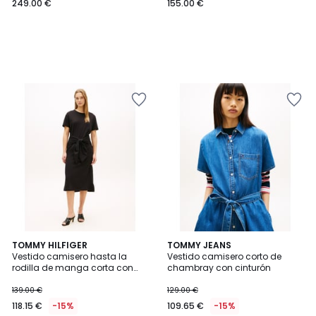
249.00 €
155.00 €
TOMMY HILFIGER
TOMMY JEANS
Vestido camisero hasta la
Vestido camisero corto de
rodilla de manga corta con
chambray con cinturón
lazo
139.00 €
129.00 €
118.15 €
-15%
109.65 €
-15%