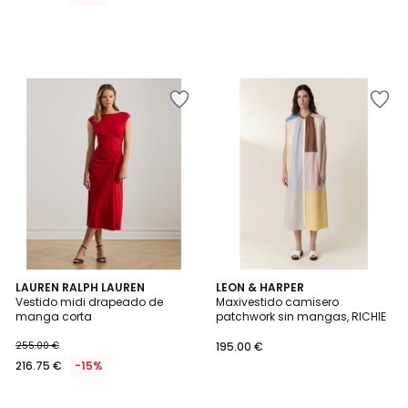
LAUREN RALPH LAUREN
LEON & HARPER
Vestido midi drapeado de
Maxivestido camisero
manga corta
patchwork sin mangas, RICHIE
255.00 €
195.00 €
216.75 €
-15%