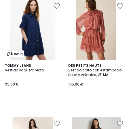
New in
TOMMY JEANS
DES PETITS HAUTS
Vestido vaquero recto
Vestido corto con estampado
floral y volantes, VELMA
99.90 €
195.00 €