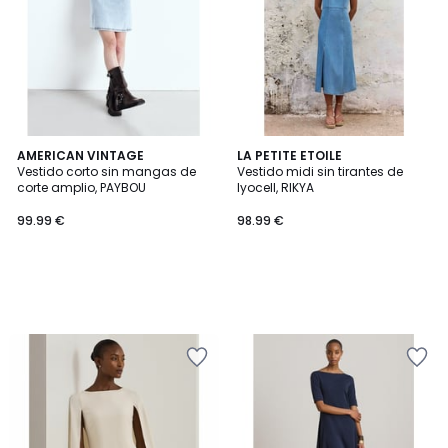
AMERICAN VINTAGE
LA PETITE ETOILE
Vestido corto sin mangas de
Vestido midi sin tirantes de
corte amplio, PAYBOU
lyocell, RIKYA
99.99 €
98.99 €