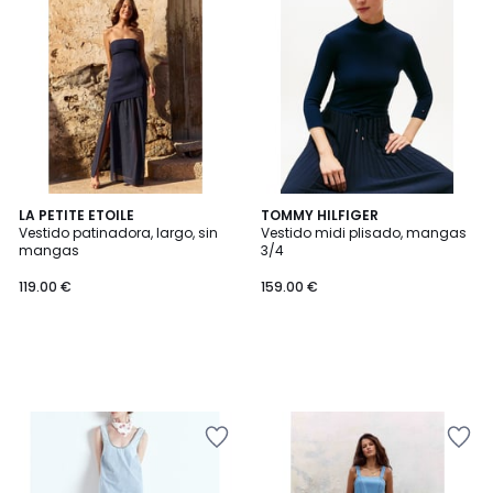
LA PETITE ETOILE
TOMMY HILFIGER
Vestido patinadora, largo, sin
Vestido midi plisado, mangas
mangas
3/4
119.00 €
159.00 €