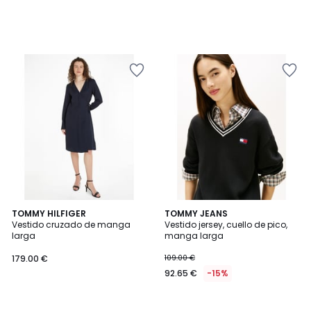
TOMMY HILFIGER
TOMMY JEANS
Vestido cruzado de manga
Vestido jersey, cuello de pico,
larga
manga larga
179.00 €
109.00 €
92.65 €
-15%