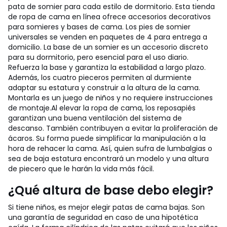
pata de somier para cada estilo de dormitorio. Esta tienda
de ropa de cama en línea ofrece accesorios decorativos
para somieres y bases de cama. Los pies de somier
universales se venden en paquetes de 4 para entrega a
domicilio.
La base de un somier es un accesorio discreto
para su dormitorio, pero esencial para el uso diario.
Refuerza la base y garantiza la estabilidad a largo plazo.
Además, los cuatro pieceros permiten al durmiente
adaptar su estatura y construir a la altura de la cama.
Montarla es un juego de niños y no requiere instrucciones
de montaje.
Al elevar la ropa de cama, los reposapiés
garantizan una buena ventilación del sistema de
descanso. También contribuyen a evitar la proliferación de
ácaros. Su forma puede simplificar la manipulación a la
hora de rehacer la cama. Así, quien sufra de lumbalgias o
sea de baja estatura encontrará un modelo y una altura
de piecero que le harán la vida más fácil.
¿Qué altura de base debo elegir?
Si tiene niños, es mejor elegir patas de cama bajas. Son
una garantía de seguridad en caso de una hipotética