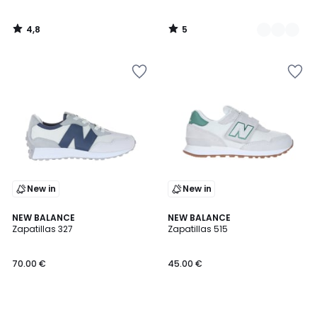
4,8
5
/
/
5
5
New in
New in
NEW BALANCE
NEW BALANCE
Zapatillas 327
Zapatillas 515
70.00 €
45.00 €