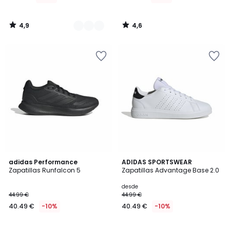
4,9
4,6
/
/
5
5
4,8
4,7
2
adidas Performance
4
ADIDAS SPORTSWEAR
/ 5
/ 5
Zapatillas Runfalcon 5
Zapatillas Advantage Base 2.0
Colores
Colores
desde
44.99 €
44.99 €
40.49 €
-10%
40.49 €
-10%