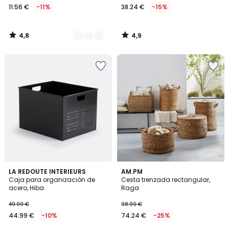
11.56 €
-11%
38.24 €
-15%
4,8
4,9
/
/
5
5
4,9
4,5
2
LA REDOUTE INTERIEURS
AM.PM
/ 5
/ 5
Caja para organización de
Cesta trenzada rectangular,
Colores
acero, Hiba
Raga
49.99 €
98.99 €
44.99 €
-10%
74.24 €
-25%