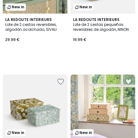
New in
New in
LA REDOUTE INTERIEURS
LA REDOUTE INTERIEURS
Lote de 2 cestas reversibles,
Lote de 2 cestas pequeñas
algodón acolchado, SIVALI
reversibles de algodón, NINON
29.99 €
19.99 €
New in
New in