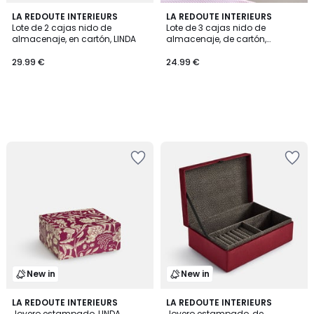
LA REDOUTE INTERIEURS
LA REDOUTE INTERIEURS
Lote de 2 cajas nido de
Lote de 3 cajas nido de
almacenaje, en cartón, LINDA
almacenaje, de cartón,
MIRIETTE
29.99 €
24.99 €
New in
New in
LA REDOUTE INTERIEURS
LA REDOUTE INTERIEURS
Joyero estampado, LINDA
Joyero estampado, de