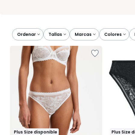
Ordenar
tallas
marcas
colores
Plus Size disponible
Plus Size 