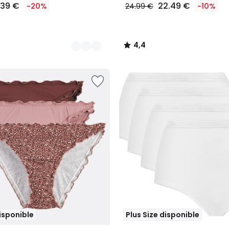
.39 €
22.49 €
-20%
24.99 €
-10%
4,4
/
5
disponible
Plus Size disponible