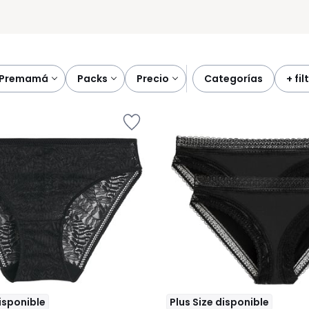
premamá
packs
precio
categorías
+ fi
disponible
Plus Size disponible