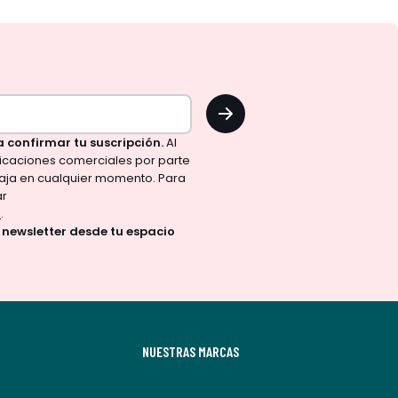
OK
a confirmar tu suscripción.
Al
nicaciones comerciales por parte
aja en cualquier momento. Para
ar
d
.
a newsletter desde tu espacio
NUESTRAS MARCAS