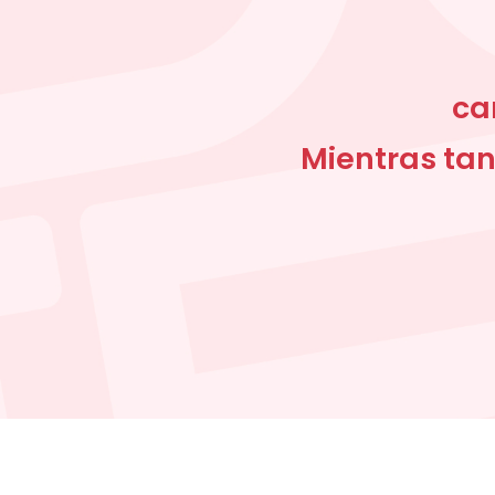
ca
Mientras tan