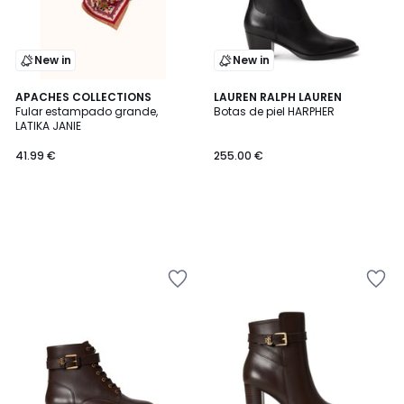
New in
New in
APACHES COLLECTIONS
LAUREN RALPH LAUREN
Fular estampado grande,
Botas de piel HARPHER
LATIKA JANIE
41.99 €
255.00 €