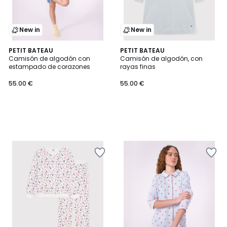
New in
New in
PETIT BATEAU
PETIT BATEAU
Camisón de algodón con
Camisón de algodón, con
estampado de corazones
rayas finas
55.00 €
55.00 €