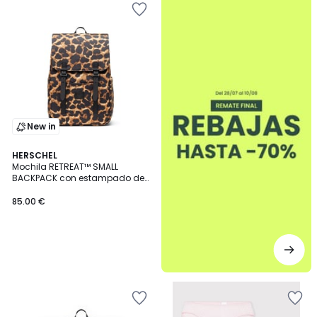
New in
HERSCHEL
Mochila RETREAT™ SMALL
BACKPACK con estampado de
leopardo
85.00 €