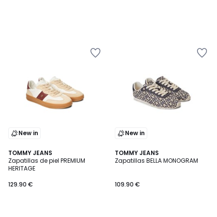
New in
New in
TOMMY JEANS
TOMMY JEANS
Zapatillas de piel PREMIUM
Zapatillas BELLA MONOGRAM
HERITAGE
129.90 €
109.90 €