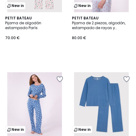
New in
New in
PETIT BATEAU
PETIT BATEAU
Pijama de algodón
Pijama de 2 piezas, algodón,
estampado París
estampado de rayas y
corazones
70.00 €
80.00 €
New in
New in