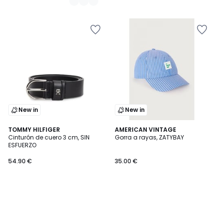
New in
New in
TOMMY HILFIGER
AMERICAN VINTAGE
Cinturón de cuero 3 cm, SIN
Gorra a rayas, ZATYBAY
ESFUERZO
54.90 €
35.00 €