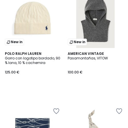
New in
New in
POLO RALPH LAUREN
AMERICAN VINTAGE
Gorro con logotipo bordado, 90
Pasamontañas, VITOW
% lana, 10 % cachemira
125.00 €
100.00 €