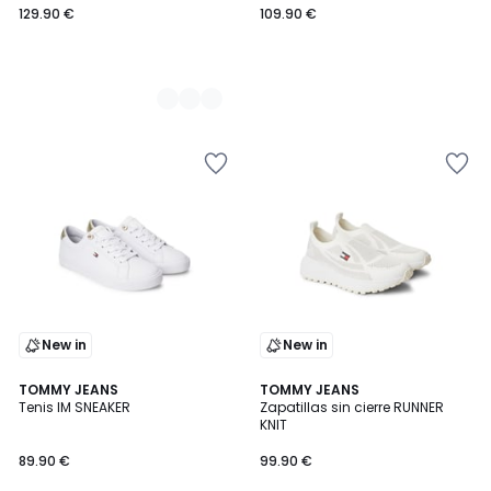
129.90 €
109.90 €
New in
New in
TOMMY JEANS
TOMMY JEANS
Tenis IM SNEAKER
Zapatillas sin cierre RUNNER
KNIT
89.90 €
99.90 €