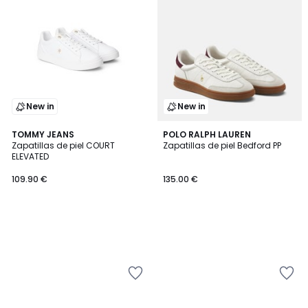
New in
New in
TOMMY JEANS
POLO RALPH LAUREN
Zapatillas de piel COURT
Zapatillas de piel Bedford PP
ELEVATED
109.90 €
135.00 €