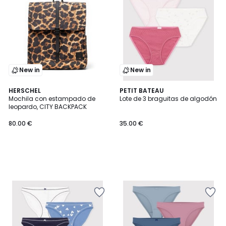
New in
New in
HERSCHEL
PETIT BATEAU
Mochila con estampado de
Lote de 3 braguitas de algodón
leopardo, CITY BACKPACK
80.00 €
35.00 €