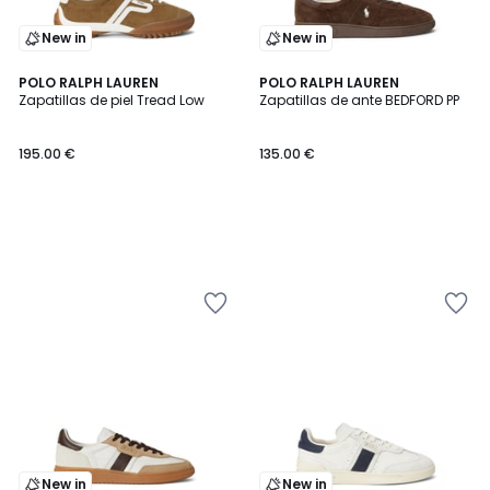
New in
New in
POLO RALPH LAUREN
POLO RALPH LAUREN
Zapatillas de piel Tread Low
Zapatillas de ante BEDFORD PP
195.00 €
135.00 €
New in
New in