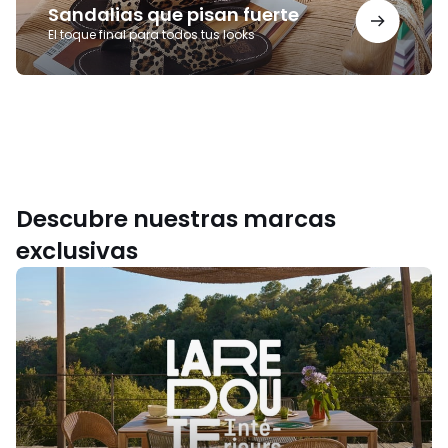
Sandalias que pisan fuerte
El toque final para todos tus looks
Descubre nuestras marcas
exclusivas
La
Redoute
Intérieurs