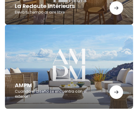
La Redoute Intérieurs
Eleva tu tiempo al aire libre
AMPM
AMPM
Cuando el diseño se encuentra con el
exterior