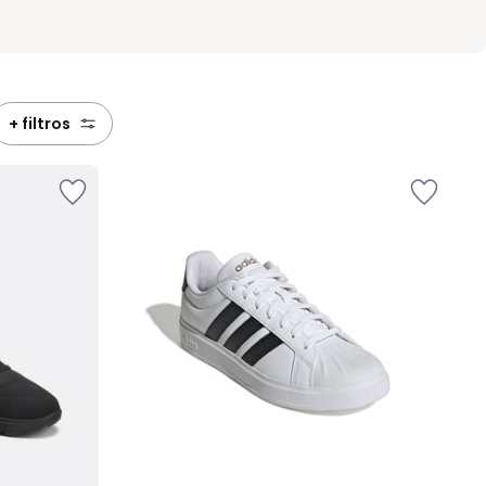
+ filtros