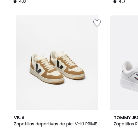
4,8
4,7
/
/
5
5
VEJA
TOMMY JE
Zapatillas deportivas de piel V-10 PRIME
Zapatillas 