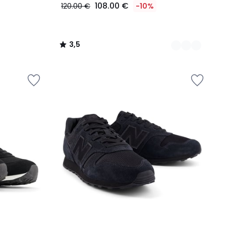
108.00 €
120.00 €
-10%
3,5
/
5