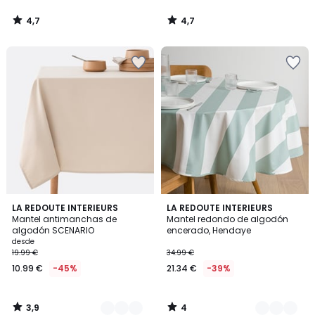
4,7
4,7
/
/
5
5
3,9
4
12
LA REDOUTE INTERIEURS
2
LA REDOUTE INTERIEURS
/ 5
/
Mantel antimanchas de
Mantel redondo de algodón
Colores
Colores
5
algodón SCENARIO
encerado, Hendaye
desde
19.99 €
34.99 €
10.99 €
-45%
21.34 €
-39%
3,9
4
/
/