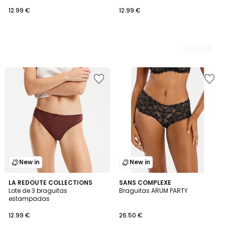
12.99 €
12.99 €
New in
New in
LA REDOUTE COLLECTIONS
SANS COMPLEXE
Lote de 3 braguitas
Braguitas ARUM PARTY
estampadas
12.99 €
26.50 €