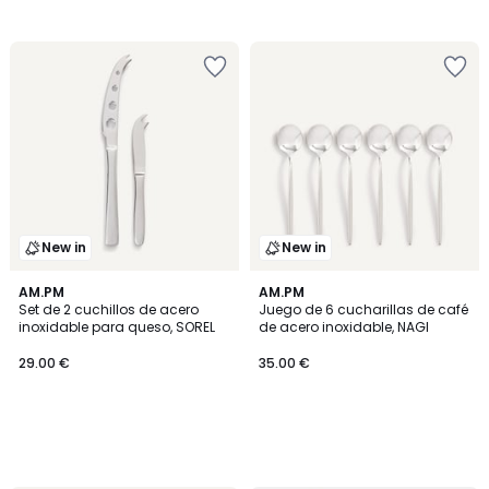
New in
New in
AM.PM
AM.PM
Set de 2 cuchillos de acero
Juego de 6 cucharillas de café
inoxidable para queso, SOREL
de acero inoxidable, NAGI
29.00 €
35.00 €