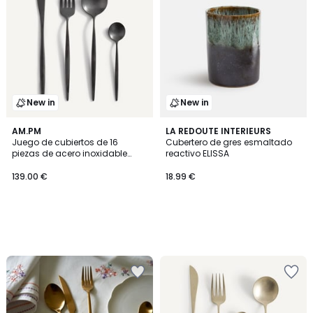
New in
New in
AM.PM
LA REDOUTE INTERIEURS
Juego de cubiertos de 16
Cubertero de gres esmaltado
piezas de acero inoxidable
reactivo ELISSA
mate, NAGI
139.00 €
18.99 €