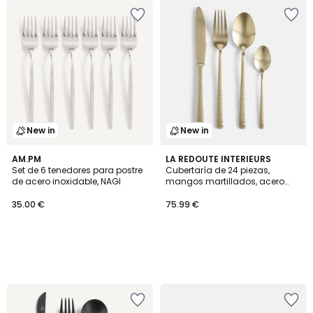
New in
New in
AM.PM
LA REDOUTE INTERIEURS
Set de 6 tenedores para postre
Cubertaría de 24 piezas,
de acero inoxidable, NAGI
mangos martillados, acero
inoxidable, SARA
35.00 €
75.99 €