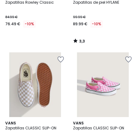
/ 5
Zapatillas Rowley Classic
Zapatillas de piel HYLANE
84.99 €
99.99 €
76.49 €
-10%
89.99 €
-10%
3,3
/
5
5
2
VANS
VANS
/
Zapatillas CLASSIC SLIP-ON
Zapatillas CLASSIC SLIP-ON
Colores
5