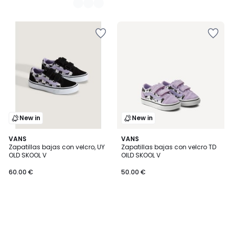
New in
New in
VANS
VANS
Zapatillas bajas con velcro, UY
Zapatillas bajas con velcro TD
OLD SKOOL V
OlLD SKOOL V
60.00 €
50.00 €