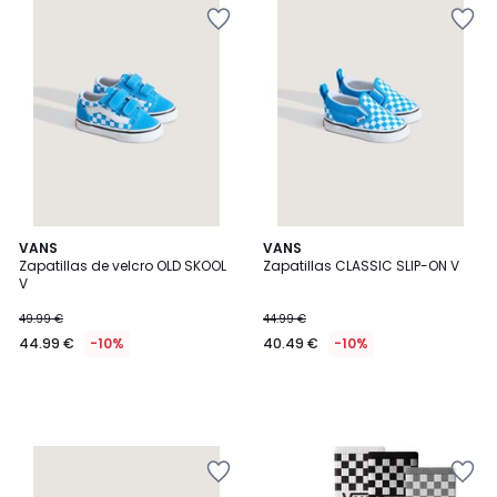
VANS
VANS
Zapatillas de velcro OLD SKOOL
Zapatillas CLASSIC SLIP-ON V
V
49.99 €
44.99 €
44.99 €
-10%
40.49 €
-10%