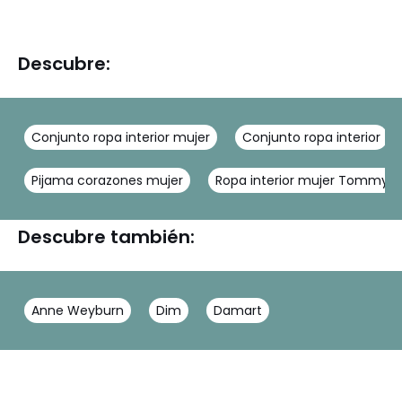
Descubre:
Conjunto ropa interior mujer
Conjunto ropa interior
Pijama corazones mujer
Ropa interior mujer Tommy Hi
Descubre también:
Anne Weyburn
Dim
Damart