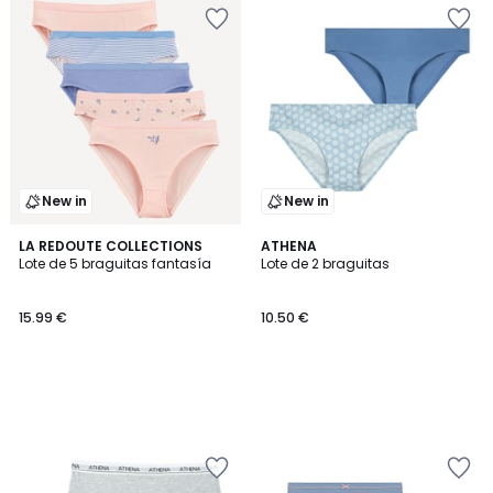
New in
New in
LA REDOUTE COLLECTIONS
ATHENA
Lote de 5 braguitas fantasía
Lote de 2 braguitas
15.99 €
10.50 €