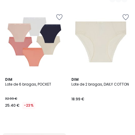
DIM
DIM
Lote de 6 bragas, POCKET
Lote de 2 bragas, DAILY COTTON
32.99 €
18.99 €
25.40 €
-23%