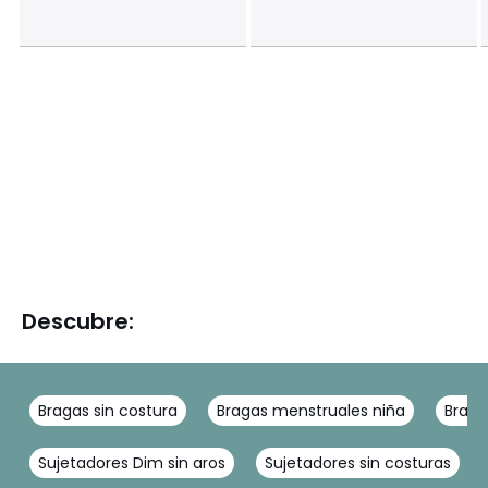
Descubre:
Bragas sin costura
Bragas menstruales niña
Braga
Sujetadores Dim sin aros
Sujetadores sin costuras