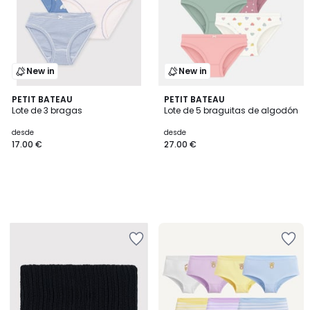
New in
New in
PETIT BATEAU
PETIT BATEAU
Lote de 3 bragas
Lote de 5 braguitas de algodón
desde
desde
17.00 €
27.00 €