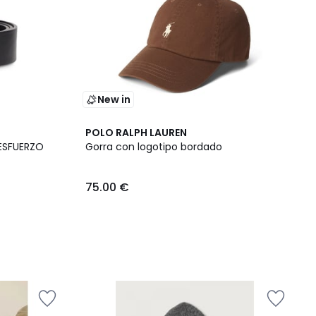
New in
POLO RALPH LAUREN
 ESFUERZO
Gorra con logotipo bordado
75.00 €