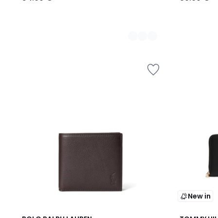
New in