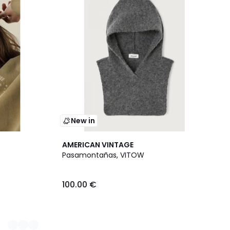
New in
AMERICAN VINTAGE
Pasamontañas, VITOW
100.00 €