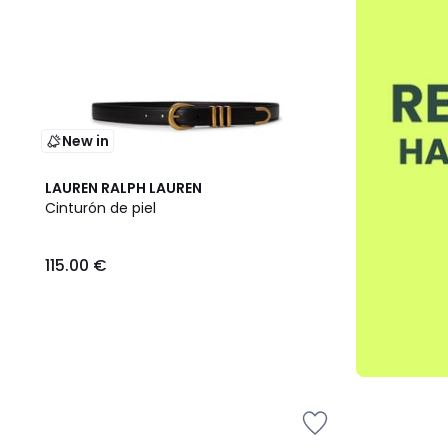
New in
LAUREN RALPH LAUREN
Cinturón de piel
115.00 €