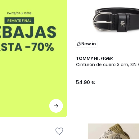
New in
TOMMY HILFIGER
Cinturón de cuero 3 cm, SIN
54.90 €