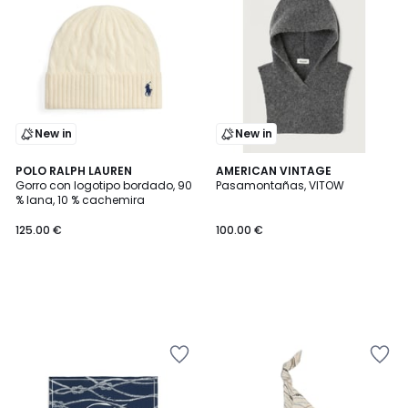
New in
New in
POLO RALPH LAUREN
AMERICAN VINTAGE
Gorro con logotipo bordado, 90
Pasamontañas, VITOW
% lana, 10 % cachemira
125.00 €
100.00 €