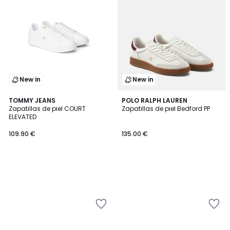
New in
New in
TOMMY JEANS
POLO RALPH LAUREN
Zapatillas de piel COURT
Zapatillas de piel Bedford PP
ELEVATED
109.90 €
135.00 €