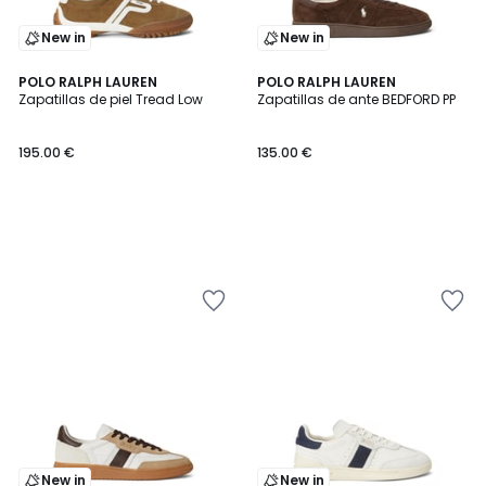
New in
New in
POLO RALPH LAUREN
POLO RALPH LAUREN
Zapatillas de piel Tread Low
Zapatillas de ante BEDFORD PP
195.00 €
135.00 €
New in
New in