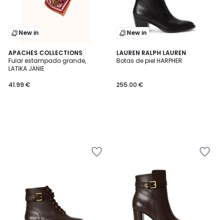
New in
New in
APACHES COLLECTIONS
LAUREN RALPH LAUREN
Fular estampado grande,
Botas de piel HARPHER
LATIKA JANIE
41.99 €
255.00 €