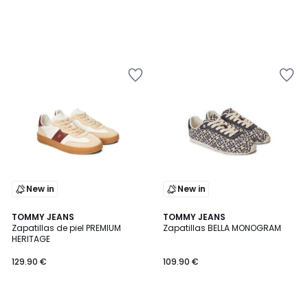
New in
New in
TOMMY JEANS
TOMMY JEANS
Zapatillas de piel PREMIUM
Zapatillas BELLA MONOGRAM
HERITAGE
129.90 €
109.90 €