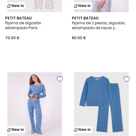
New in
New in
PETIT BATEAU
PETIT BATEAU
Pijama de algodón
Pijama de 2 piezas, algodón,
estampado París
estampado de rayas y
corazones
70.00 €
80.00 €
New in
New in