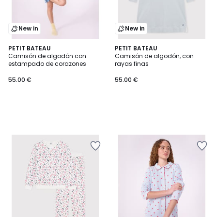
New in
New in
PETIT BATEAU
PETIT BATEAU
Camisón de algodón con
Camisón de algodón, con
estampado de corazones
rayas finas
55.00 €
55.00 €