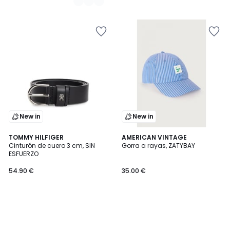
New in
New in
TOMMY HILFIGER
AMERICAN VINTAGE
Cinturón de cuero 3 cm, SIN
Gorra a rayas, ZATYBAY
ESFUERZO
54.90 €
35.00 €