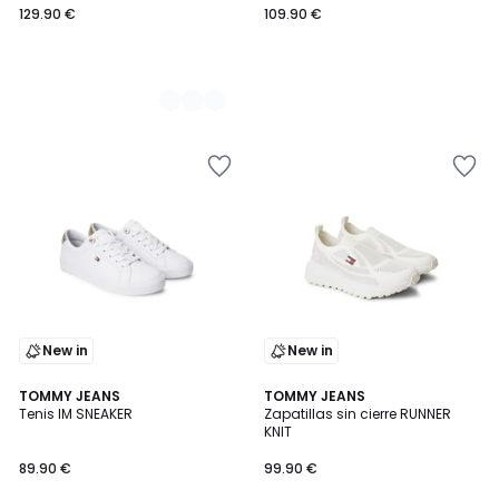
129.90 €
109.90 €
New in
New in
TOMMY JEANS
TOMMY JEANS
Tenis IM SNEAKER
Zapatillas sin cierre RUNNER
KNIT
89.90 €
99.90 €