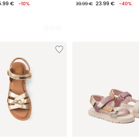
5.99 €
23.99 €
-10%
39.99 €
-40%