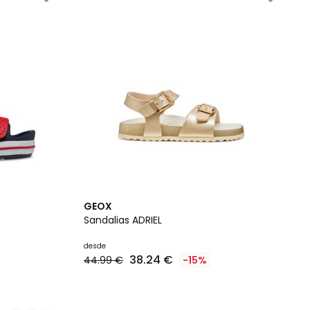
GEOX
Sandalias ADRIEL
desde
38.24 €
44.99 €
-15%