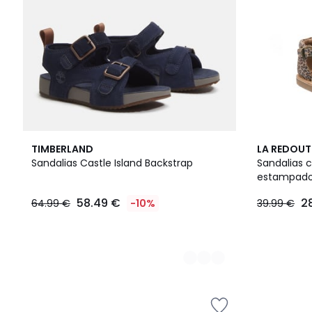
2
TIMBERLAND
LA REDOUT
Colores
Sandalias Castle Island Backstrap
Sandalias c
estampado
58.49 €
2
64.99 €
-10%
39.99 €