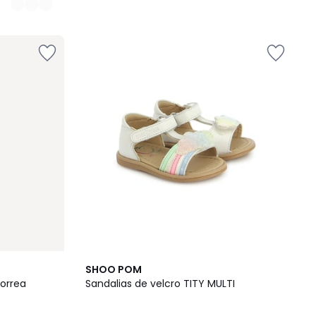
SHOO POM
correa
Sandalias de velcro TITY MULTI