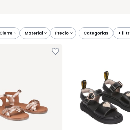
cierre
material
precio
categorías
+ filt