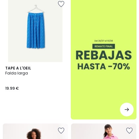
TAPE A L'OEIL
Falda larga
19.99 €