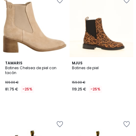
TAMARIS
MJUS
Botines Chelsea de piel con
Botines de piel
tacón
109.00 €
159.00 €
81.75 €
-25%
119.25 €
-25%