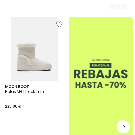
.
MOON BOOT
Botas MB LTrack Tina
225.00 €