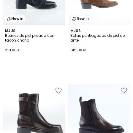
New in
New in
MJUS
MJUS
Botines de piel plisada con
Botas puntiagudas de piel de
tacón ancho
ante
159.00 €
145.00 €