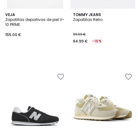
VEJA
TOMMY JEANS
Zapatillas deportivas de piel V-
Zapatillas Retro
10 PRIME
155.00 €
99.99 €
84.99 €
-15%