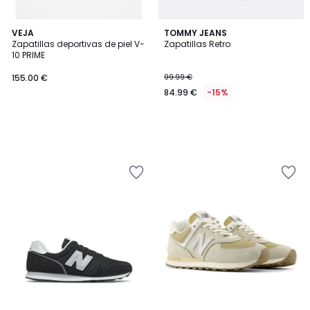
VEJA
TOMMY JEANS
Zapatillas deportivas de piel V-
Zapatillas Retro
10 PRIME
155.00 €
99.99 €
84.99 €
-15%