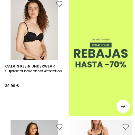
CALVIN KLEIN UNDERWEAR
Sujetador balconnet Attraction
39.99 €