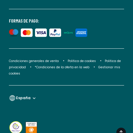
consultar
nuestra
<2>política
FORMAS DE PAGO:
de
privacidad</2>.
Condiciones generales de venta
Politica de cookies
Politica de
privacidad
*Condiciones de la oferta en la web
Gestionar mis
cookies
España