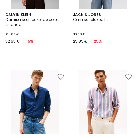
CALVIN KLEIN
JACK & JONES
Camisa seersucker de corte
Camisa relaxed fit
estándar
109.00 €
39.99 €
92.65 €
-15%
29.99 €
-25%