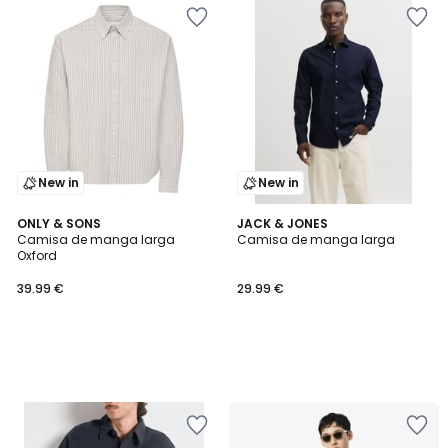
New in
New in
ONLY & SONS
JACK & JONES
Camisa de manga larga
Camisa de manga larga
Oxford
39.99 €
29.99 €