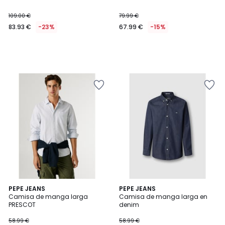
109.00 €
79.99 €
83.93 €
-23%
67.99 €
-15%
PEPE JEANS
PEPE JEANS
Camisa de manga larga
Camisa de manga larga en
PRESCOT
denim
58.99 €
58.99 €