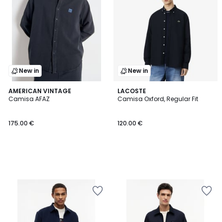
New in
New in
AMERICAN VINTAGE
LACOSTE
Camisa AFAZ
Camisa Oxford, Regular Fit
175.00 €
120.00 €