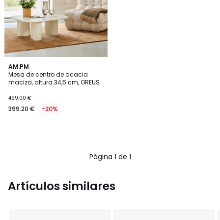
AM.PM
Mesa de centro de acacia
maciza, altura 34,5 cm, OREUS
499.00 €
399.20 €
-20%
Página 1 de 1
Artículos similares