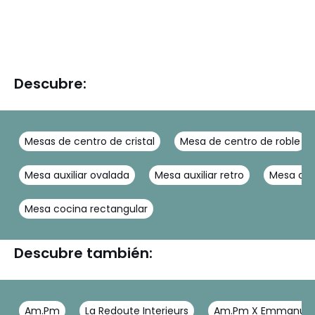
Descubre:
Mesas de centro de cristal
Mesa de centro de roble
Mesa auxiliar ovalada
Mesa auxiliar retro
Mesa cen
Mesa cocina rectangular
Descubre también:
Am.Pm
La Redoute Interieurs
Am.Pm X Emmanuel 