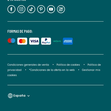
información,
puedes
consultar
nuestra
<2>política
FORMAS DE PAGO:
de
privacidad</2>.
Condiciones generales de venta
Politica de cookies
Politica de
privacidad
*Condiciones de la oferta en la web
Gestionar mis
cookies
España