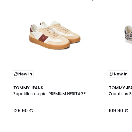
New in
New in
TOMMY JEANS
TOMMY JE
Zapatillas de piel PREMIUM HERITAGE
Zapatillas
129.90 €
109.90 €