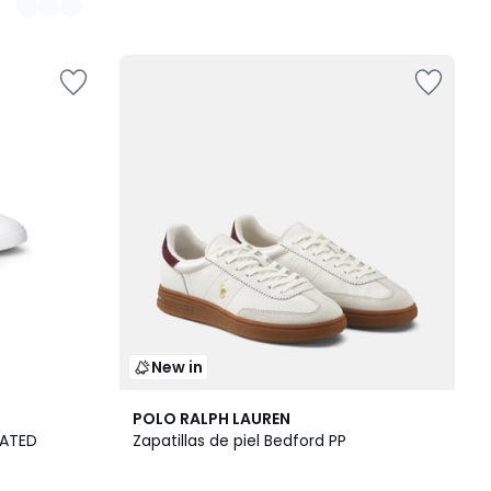
New in
POLO RALPH LAUREN
VATED
Zapatillas de piel Bedford PP