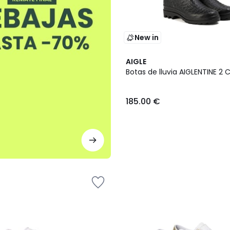
New in
AIGLE
Botas de lluvia AIGLENTINE 
185.00 €