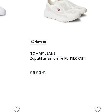
New in
TOMMY JEANS
Zapatillas sin cierre RUNNER KNIT
99.90 €