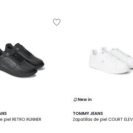
New in
ANS
TOMMY JEANS
de piel RETRO RUNNER
Zapatillas de piel COURT ELE