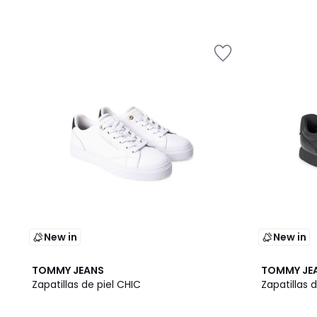
New in
New in
TOMMY JEANS
TOMMY JE
Zapatillas de piel CHIC
Zapatillas 