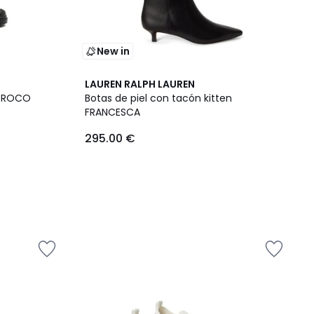
New in
LAUREN RALPH LAUREN
2 CROCO
Botas de piel con tacón kitten
FRANCESCA
295.00 €