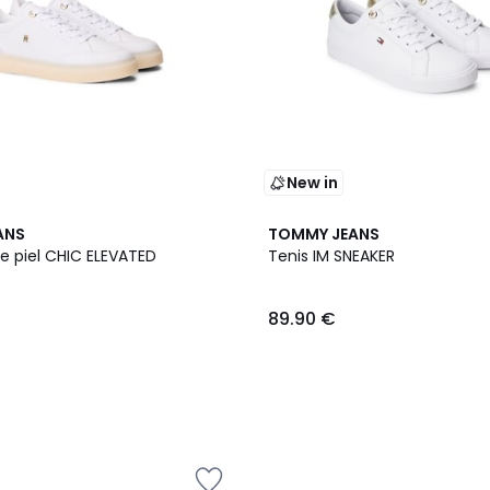
New in
ANS
TOMMY JEANS
de piel CHIC ELEVATED
Tenis IM SNEAKER
89.90 €