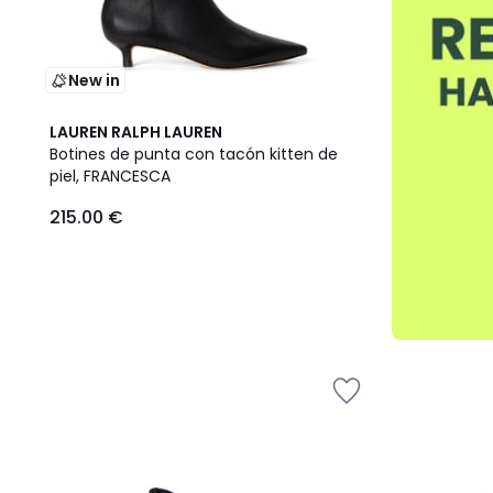
New in
LAUREN RALPH LAUREN
Botines de punta con tacón kitten de
piel, FRANCESCA
215.00 €