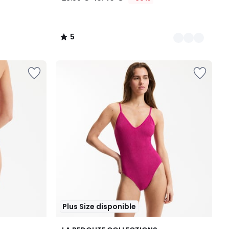
5
/
5
Plus Size disponible