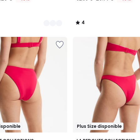
4
/
5
disponible
Plus Size disponible