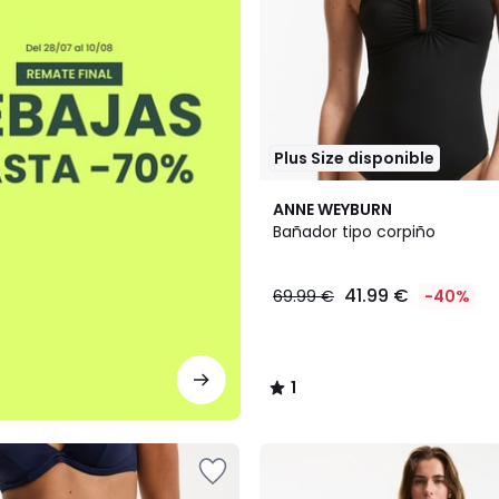
Plus Size disponible
1
ANNE WEYBURN
/
Bañador tipo corpiño
5
41.99 €
69.99 €
-40%
1
/
5