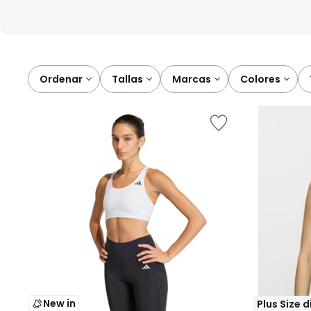
Ordenar
tallas
marcas
colores
New in
Plus Size 