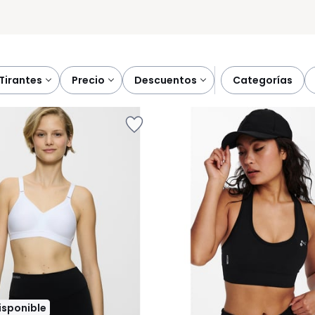
tirantes
precio
descuentos
categorías
disponible