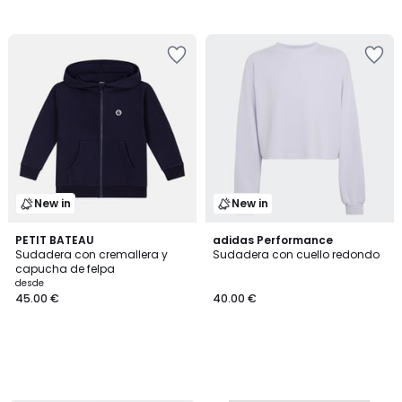
New in
New in
PETIT BATEAU
adidas Performance
Sudadera con cremallera y
Sudadera con cuello redondo
capucha de felpa
desde
45.00 €
40.00 €