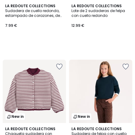
LA REDOUTE COLLECTIONS
LA REDOUTE COLLECTIONS
Sudadera de cuello redondo,
Lote de 2 sudaderas de felpa
estampado de corazones, de
con cuello redondo
felpa
7.99 €
12.99 €
New in
New in
LA REDOUTE COLLECTIONS
5
LA REDOUTE COLLECTIONS
Chaqueta sudadera con
Sudadera de felpa con cuello