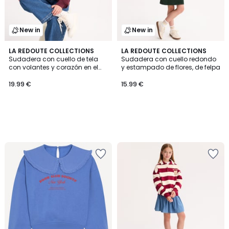
New in
New in
LA REDOUTE COLLECTIONS
LA REDOUTE COLLECTIONS
Sudadera con cuello de tela
Sudadera con cuello redondo
con volantes y corazón en el
y estampado de flores, de felpa
pecho
19.99 €
15.99 €