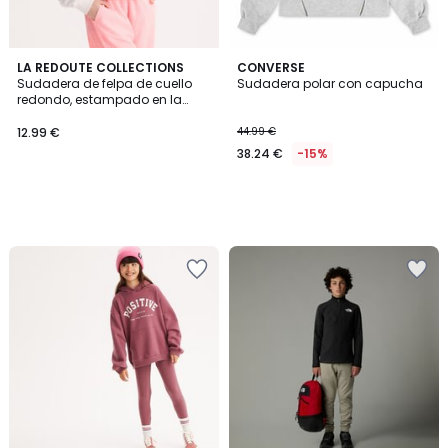
LA REDOUTE COLLECTIONS
CONVERSE
Sudadera de felpa de cuello
Sudadera polar con capucha
redondo, estampado en la
parte delantera
12.99 €
44.99 €
38.24 €
-15%