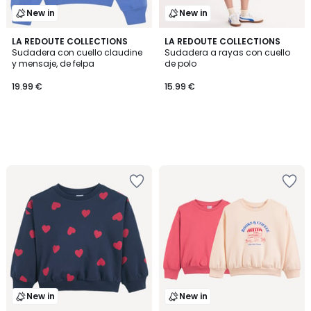
New in
New in
LA REDOUTE COLLECTIONS
LA REDOUTE COLLECTIONS
Sudadera con cuello claudine
Sudadera a rayas con cuello
y mensaje, de felpa
de polo
19.99 €
15.99 €
New in
New in