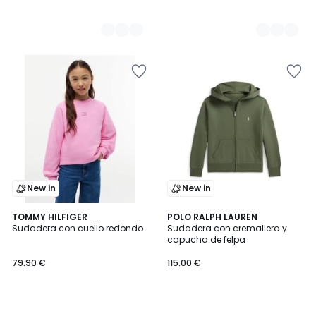
New in
New in
TOMMY HILFIGER
POLO RALPH LAUREN
Sudadera con cuello redondo
Sudadera con cremallera y
capucha de felpa
79.90 €
115.00 €