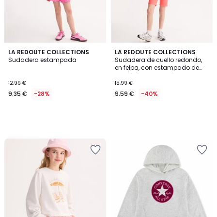
LA REDOUTE COLLECTIONS
LA REDOUTE COLLECTIONS
Sudadera estampada
Sudadera de cuello redondo,
en felpa, con estampado de
sol y mensaje
12.99 €
15.99 €
9.35 €
-28%
9.59 €
-40%