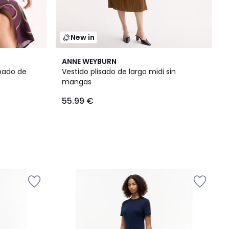
New in
ANNE WEYBURN
pado de
Vestido plisado de largo midi sin
mangas
55.99 €