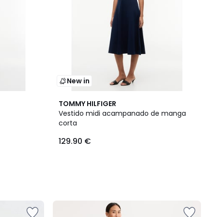
New in
TOMMY HILFIGER
Vestido midi acampanado de manga
corta
129.90 €