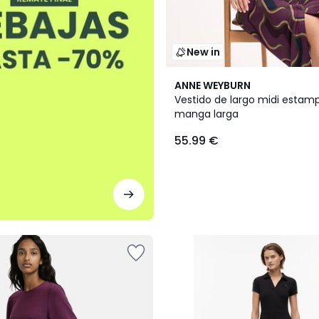
New in
ANNE WEYBURN
Vestido de largo midi estam
manga larga
55.99 €