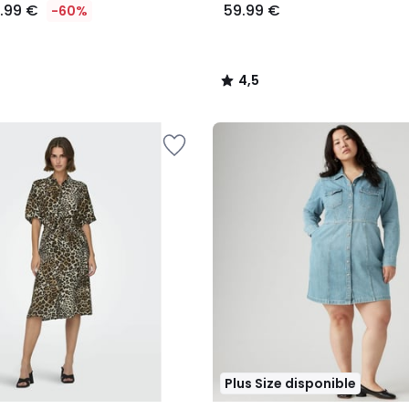
1.99 €
59.99 €
-60%
4,5
/
5
Plus Size disponible