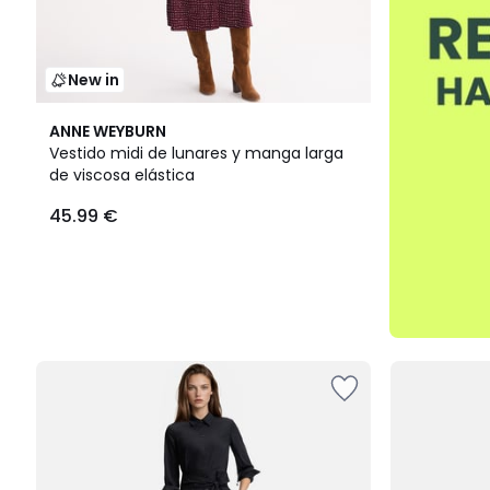
New in
ANNE WEYBURN
Vestido midi de lunares y manga larga
de viscosa elástica
45.99 €