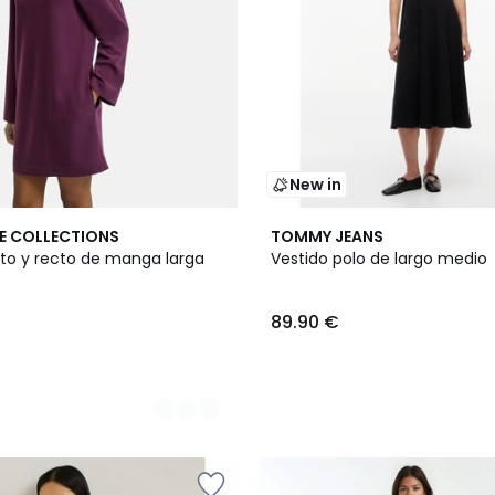
New in
E COLLECTIONS
TOMMY JEANS
rto y recto de manga larga
Vestido polo de largo medio
89.90 €