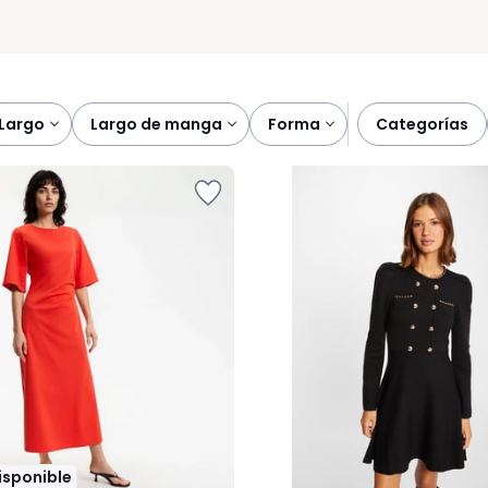
largo
largo de manga
forma
categorías
disponible