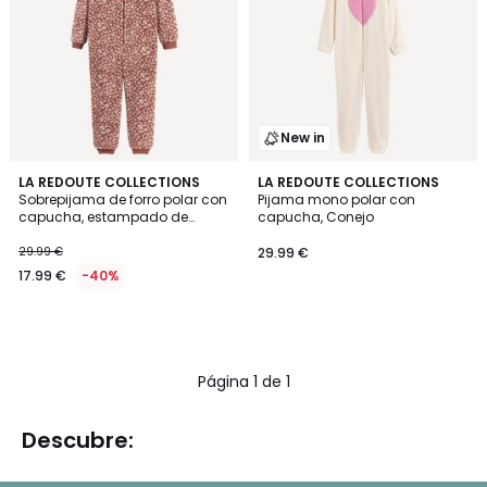
New in
LA REDOUTE COLLECTIONS
LA REDOUTE COLLECTIONS
Sobrepijama de forro polar con
Pijama mono polar con
capucha, estampado de
capucha, Conejo
leopardo
29.99 €
29.99 €
17.99 €
-40%
Página 1 de 1
Descubre: