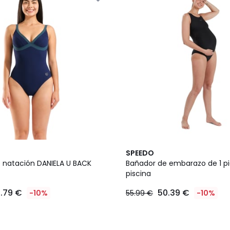
SPEEDO
 natación DANIELA U BACK
Bañador de embarazo de 1 pi
piscina
.79 €
50.39 €
-10%
55.99 €
-10%