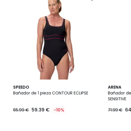
SPEEDO
ARENA
Bañador de 1 pieza CONTOUR ECLIPSE
Bañador de
SENSITIVE
59.39 €
64
65.99 €
-10%
71.99 €