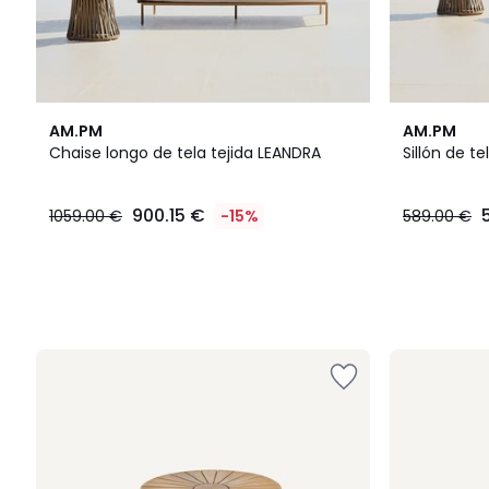
AM.PM
AM.PM
Chaise longo de tela tejida LEANDRA
Sillón de te
900.15 €
1059.00 €
-15%
589.00 €