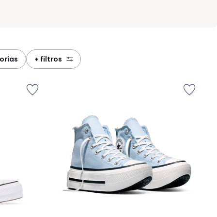
orías
+ filtros