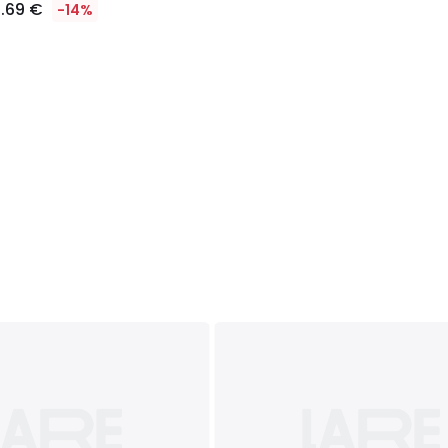
1.69 €
-14%