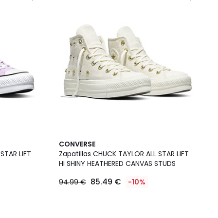
CONVERSE
STAR LIFT
Zapatillas CHUCK TAYLOR ALL STAR LIFT
HI SHINY HEATHERED CANVAS STUDS
85.49 €
94.99 €
-10%