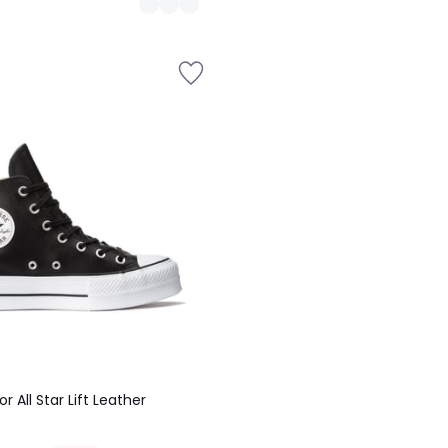
r All Star Lift Leather