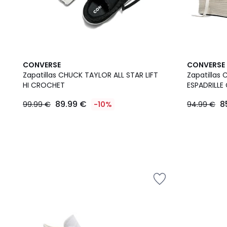
CONVERSE
CONVERSE
Zapatillas CHUCK TAYLOR ALL STAR LIFT
Zapatillas
HI CROCHET
ESPADRILLE
89.99 €
8
99.99 €
-10%
94.99 €