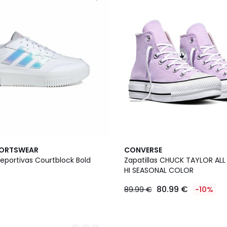
PORTSWEAR
CONVERSE
deportivas Courtblock Bold
Zapatillas CHUCK TAYLOR ALL 
HI SEASONAL COLOR
80.99 €
89.99 €
-10%