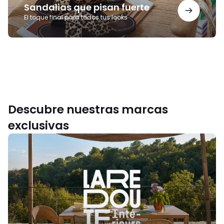
Sandalias que pisan fuerte
El toque final para todos tus looks
Descubre nuestras marcas
exclusivas
La
Redoute
Intérieurs