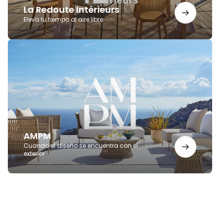
La Redoute Intérieurs
Eleva tu tiempo al aire libre
AMPM
AMPM
Cuando el diseño se encuentra con el
exterior