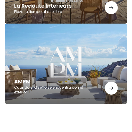
La Redoute Intérieurs
Eleva tu tiempo al aire libre
AMPM
AMPM
Cuando el diseño se encuentra con el
exterior