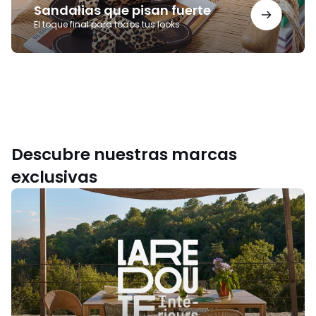
Sandalias que pisan fuerte
El toque final para todos tus looks
Descubre nuestras marcas
exclusivas
La
Redoute
Intérieurs