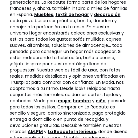
generaciones, La Redoute forma parte de los hogares
franceses y, ahora, también inspira a miles de familias
en España.
Muebles
,
textil de hogar
y
decoración
:
cada pieza busca ser práctica, bonita, duradera y
encajar a la perfección en tu casa. En nuestro
universo Hogar encontrarás colecciones exclusivas y
estilos para todos los gustos: sofás mullidos, cojines
suaves, alfombras, soluciones de almacenaje… todo
pensado para conseguir un hogar más acogedor. Si
estás redecorando tu habitación, baño o cocina,
¡déjate inspirar por nuestro catálogo lleno de
propuestas! Nuestra web es fácil de usar, con fotos
reales, medidas detalladas y opiniones verificadas en
Trustpilot para comprar con confianza. En Moda, nos
adaptamos a tu ritmo. Desde looks relajados hasta
conjuntos más formales, cuidamos cortes, tejidos y
acabados. Moda para
mujer
,
hombre
y
niño
, pensada
para todos los estilos. Comprar en La Redoute es
sencillo y seguro: carrito sincronizado, pago protegido,
entrega a domicilio o en punto de recogida, y
devoluciones gratuitas. Descubre también nuestras
marcas
AM.PM
y
La Redoute Intérieurs
, donde diseño
y funcionalidad se unen. Muebles modernos y