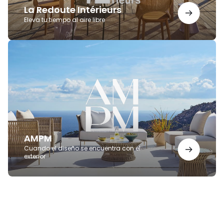
La Redoute Intérieurs
Eleva tu tiempo al aire libre
AMPM
AMPM
Cuando el diseño se encuentra con el
exterior