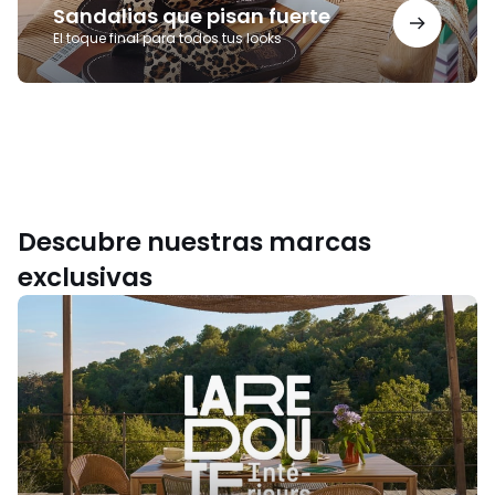
Sandalias que pisan fuerte
El toque final para todos tus looks
Descubre nuestras marcas
exclusivas
La
Redoute
Intérieurs