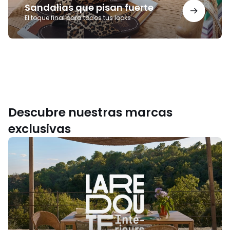
Sandalias que pisan fuerte
El toque final para todos tus looks
Descubre nuestras marcas
exclusivas
La
Redoute
Intérieurs