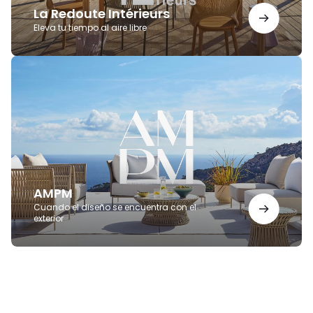
La Redoute Intérieurs
Eleva tu tiempo al aire libre
AMPM
AMPM
Cuando el diseño se encuentra con el
exterior