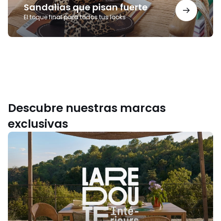
Sandalias que pisan fuerte
El toque final para todos tus looks
Descubre nuestras marcas
exclusivas
La
Redoute
Intérieurs