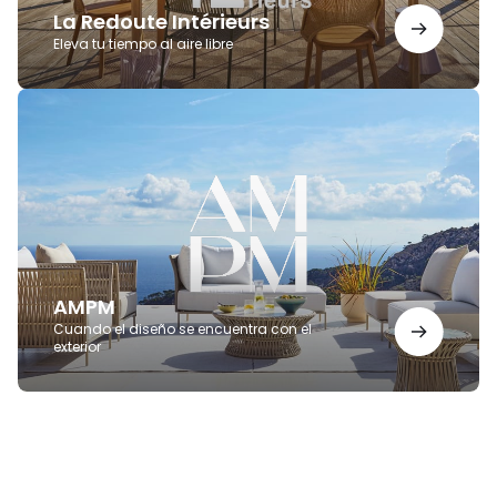
La Redoute Intérieurs
Eleva tu tiempo al aire libre
AMPM
AMPM
Cuando el diseño se encuentra con el
exterior