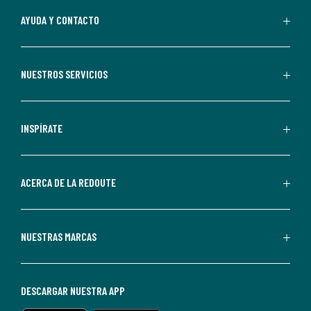
Al
AYUDA Y CONTACTO
suscribirte,
aceptas
recibir
NUESTROS SERVICIOS
comunicaciones
comerciales
personalizadas
INSPÍRATE
por
parte
de
ACERCA DE LA REDOUTE
La
Redoute.
Puedes
NUESTRAS MARCAS
darte
de
baja
DESCARGAR NUESTRA APP
en