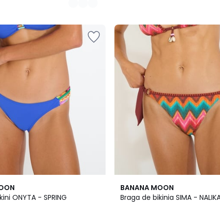
MOON
BANANA MOON
kini ONYTA - SPRING
Braga de bikinia SIMA - NALIK