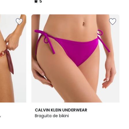
5
/
5
CALVIN KLEIN UNDERWEAR
A
Braguita de bikini